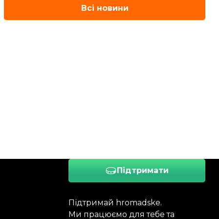
Всі новини
Підтримати
Підтримай hromadske.
Ми працюємо для тебе та