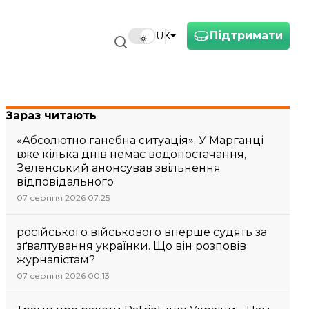
Підтримати
UK
Зараз читають
«Абсолютно ганебна ситуація». У Марганці
вже кілька днів немає водопостачання,
Зеленський анонсував звільнення
відповідального
07 серпня 2026 07:25
російського військового вперше судять за
зґвалтування українки. Що він розповів
журналістам?
07 серпня 2026 00:13