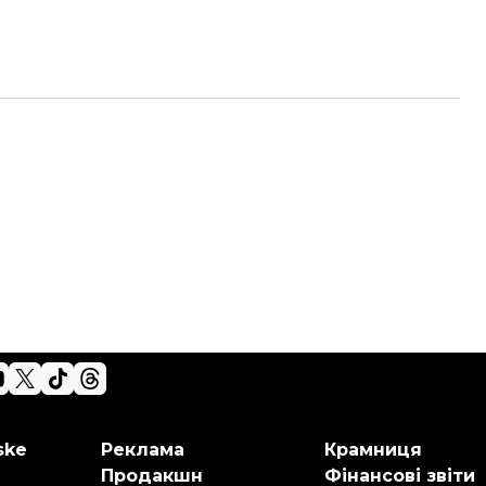
ske
Реклама
Крамниця
Продакшн
Фінансові звіти