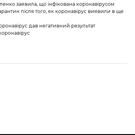
иленко заявила, що інфікована коронавірусом
арантин після того, як коронавірус виявили в ще
оронавірус дав негативний результат
коронавірус