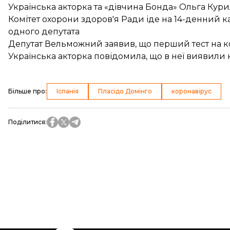
Українська акторка та «дівчина Бонда» Ольга Кур
Комітет охорони здоров'я Ради іде на 14-денний к
одного депутата
Депутат Вельможний заявив, що перший тест на к
Українська акторка повідомила, що в неї виявили 
Більше про
:
Іспанія
Пласідо Домінго
коронавірус
Поділитися
: