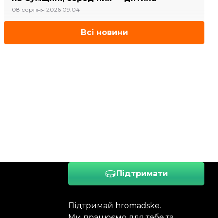
08 серпня 2026 09:04
Всі новини
Підтримати
Підтримай hromadske.
Ми працюємо для тебе та