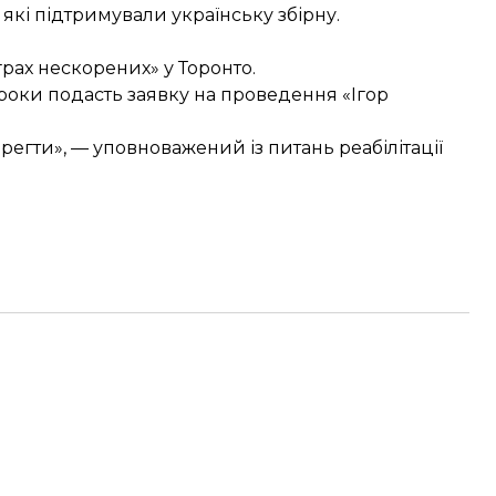
 які підтримували українську збірну.
грах нескорених»
у Торонто.
 роки
подасть заявку на проведення
«Ігор
егти», — уповноважений із питань реабілітації