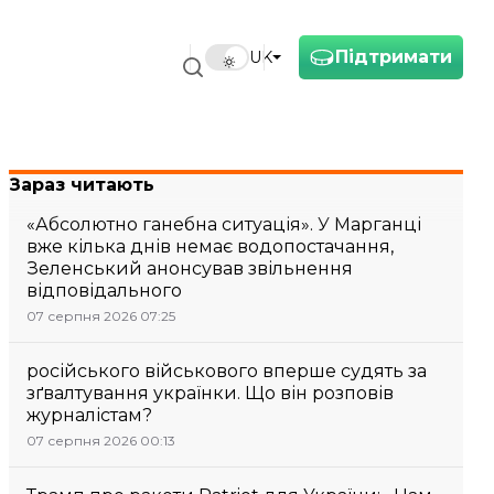
Підтримати
UK
Зараз читають
«Абсолютно ганебна ситуація». У Марганці
вже кілька днів немає водопостачання,
Зеленський анонсував звільнення
відповідального
07 серпня 2026 07:25
російського військового вперше судять за
зґвалтування українки. Що він розповів
журналістам?
07 серпня 2026 00:13