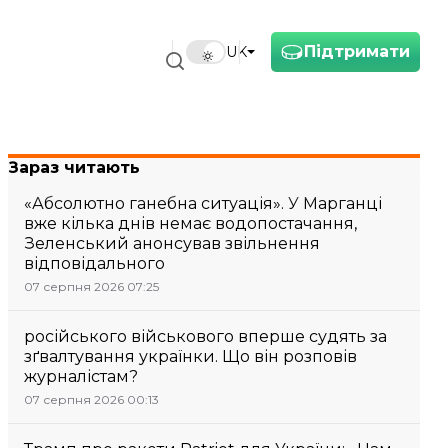
Підтримати
UK
Зараз читають
«Абсолютно ганебна ситуація». У Марганці
вже кілька днів немає водопостачання,
Зеленський анонсував звільнення
відповідального
07 серпня 2026 07:25
російського військового вперше судять за
зґвалтування українки. Що він розповів
журналістам?
07 серпня 2026 00:13