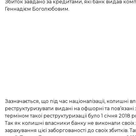
Збиток завдано за кредитами, які банк видав ком
Геннадієм Боголюбовим.
Зазначається, що під час націоналізації, колишні
реструктуризувати видані на офшорні та пов’язані
терміном такої реструктуризації було 1 січня 2018 р
Так як колишні власники банку не виконали своїх
зарахування цієї заборгованості до своїх збитків.