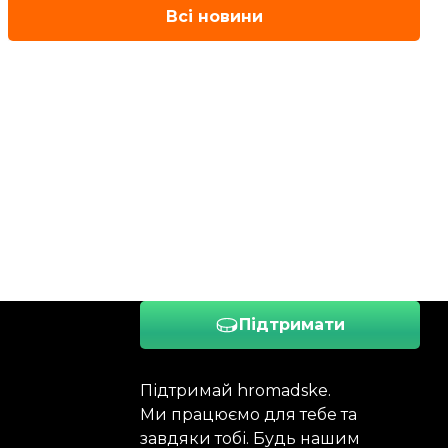
Всі новини
Підтримати
Підтримай hromadske.
Ми працюємо для тебе та
завдяки тобі. Будь нашим