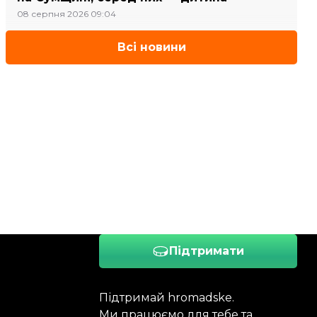
08 серпня 2026 09:04
Всі новини
Підтримати
Підтримай hromadske.
Ми працюємо для тебе та