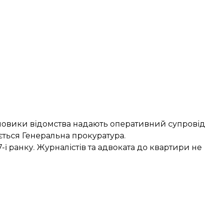
ловики відомства надають оперативний супровід
ться Генеральна прокуратура.
ї ранку. Журналістів та адвоката до квартири не