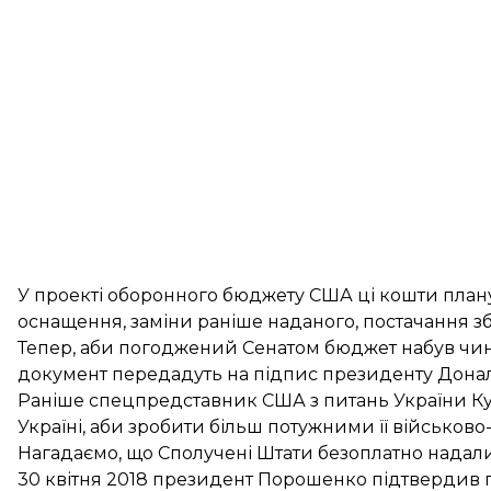
У проекті оборонного бюджету США ці кошти плану
оснащення, заміни раніше наданого, постачання зб
Тепер, аби погоджений Сенатом бюджет набув чинно
документ передадуть на підпис президенту Дона
Раніше спецпредставник США з питань України Ку
Україні, аби зробити більш потужними її військово-
Нагадаємо, що Сполучені Штати безоплатно надали 
30 квітня 2018 президент Порошенко підтвердив