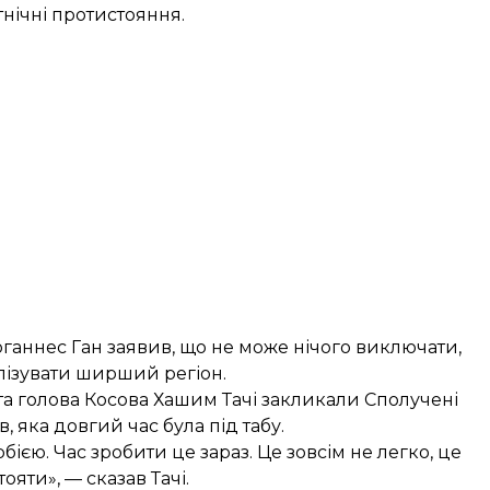
нічні протистояння.
ганнес Ган заявив, що не може нічого виключати,
лізувати ширший регіон.
та голова Косова Хашим Тачі закликали Сполучені
, яка довгий час була під табу.
ією. Час зробити це зараз. Це зовсім не легко, це
ояти», — сказав Тачі.