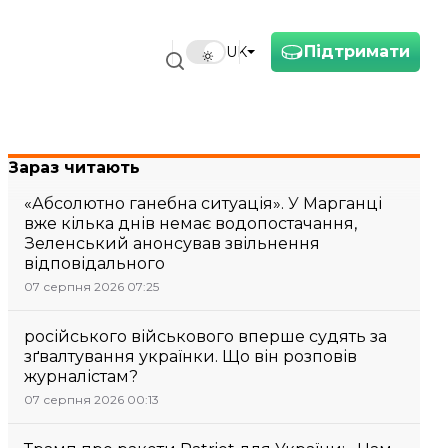
Підтримати
UK
Зараз читають
«Абсолютно ганебна ситуація». У Марганці
вже кілька днів немає водопостачання,
Зеленський анонсував звільнення
відповідального
07 серпня 2026 07:25
російського військового вперше судять за
зґвалтування українки. Що він розповів
журналістам?
07 серпня 2026 00:13