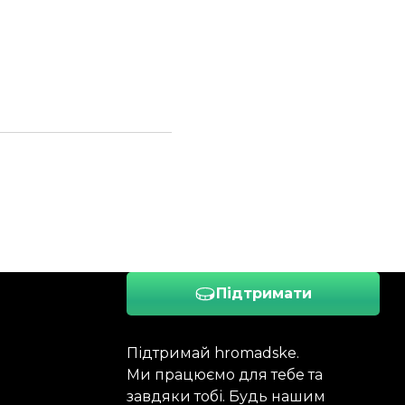
Підтримати
Підтримай hromadske.
Ми працюємо для тебе та
завдяки тобі. Будь нашим