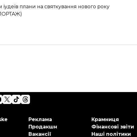
м іудеїв плани на святкування нового року
ЕПОРТАЖ)
ske
Реклама
Крамниця
Продакшн
Фінансові звіти
Вакансії
Наші політики