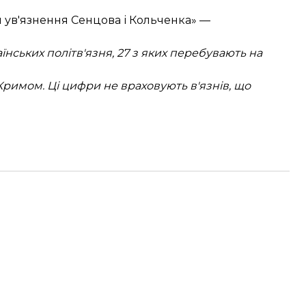
ія ув'язнення Сенцова і Кольченка
» —
їнських політв'язня, 27 з яких перебувають на
 Кримом. Ці цифри не враховують в'язнів, що