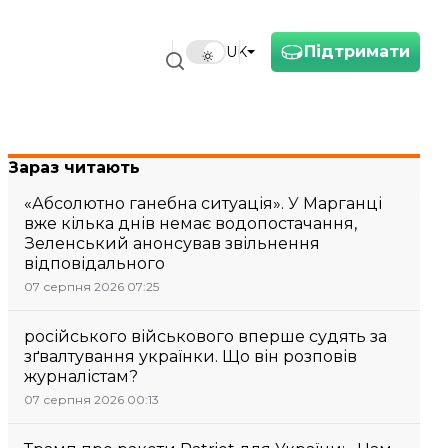
Підтримати
UK
Зараз читають
«Абсолютно ганебна ситуація». У Марганці
вже кілька днів немає водопостачання,
Зеленський анонсував звільнення
відповідального
07 серпня 2026 07:25
російського військового вперше судять за
зґвалтування українки. Що він розповів
журналістам?
07 серпня 2026 00:13