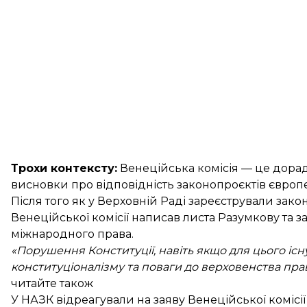
Трохи контексту:
Венеційська комісія — це дорад
висновки про відповідність законопроєктів європ
Після того як у Верховній Раді зареєстрували зак
Венеційської комісії
написав
листа Разумкову та з
міжнародного права.
«Порушення Конституції, навіть якщо для цього іс
конституціоналізму та поваги до верховенства пра
читайте також
У НАЗК відреагували на заяву Венеційської комісії