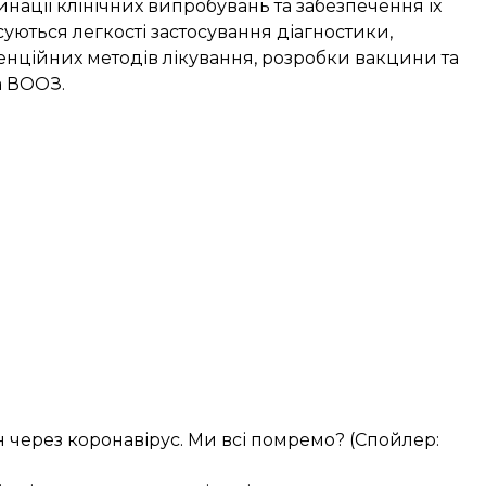
ації клінічних випробувань та забезпечення їх
уються легкості застосування діагностики,
енційних методів лікування, розробки вакцини та
а ВООЗ.
через коронавірус. Ми всі помремо? (Спойлер: