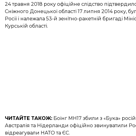
24 травня 2018 року офіційне слідство
підтвердил
Сніжного Донецької області 17 липня 2014 року, б
Росії і належала 53-й зенітно-ракетній бригаді Мін
Курській області.
ЧИТАЙТЕ ТАКОЖ:
Боїнг МН17 збили з «Бука»
росій
Австралія та Нідерланди
офіційно звинуватили Росі
відреагували
НАТО та ЄС
.