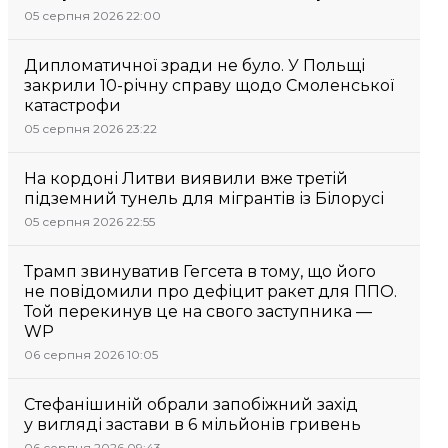
05 серпня 2026 22:00
Дипломатичної зради не було. У Польщі
закрили 10-річну справу щодо Смоленської
катастрофи
05 серпня 2026 23:22
На кордоні Литви виявили вже третій
підземний тунель для мігрантів із Білорусі
05 серпня 2026 22:55
Трамп звинуватив Гегсета в тому, що його
не повідомили про дефіцит ракет для ППО.
Той перекинув це на свого заступника —
WP
06 серпня 2026 10:05
Стефанішиній обрали запобіжний захід
у вигляді застави в 6 мільйонів гривень
06 серпня 2026 09:43