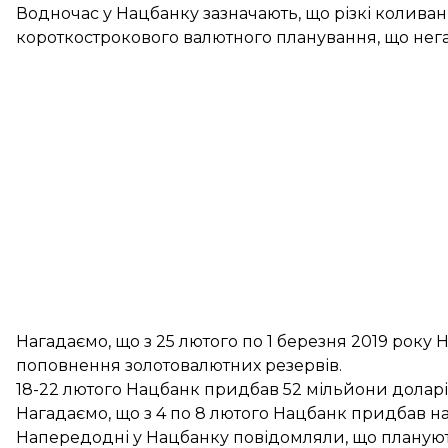
Водночас у Нацбанку зазначають, що різкі коливан
короткострокового валютного планування, що нега
Нагадаємо, що з 25 лютого по 1 березня 2019 рок
поповнення золотовалютних резервів.
18-22 лютого Нацбанк придбав
52 мільйони долар
Нагадаємо, що з 4 по 8 лютого Нацбанк придбав 
Напередодні у Нацбанку повідомляли, що планую