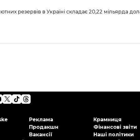
лютних резервів в Україні складає
20,22 мільярда дол
ske
Реклама
Крамниця
Продакшн
Фінансові звіти
Вакансії
Наші політики