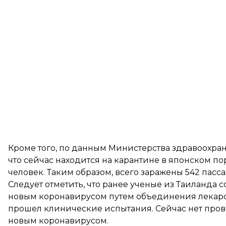
Кроме того, по данным Министерства здравоохране
что сейчас находится на карантине в японском п
человек. Таким образом, всего заражены 542 пасс
Следует отметить, что ранее ученые из Таиланда
с
новым коронавирусом путем объединения лекарств
прошел клинические испытания. Сейчас нет про
новым коронавирусом.