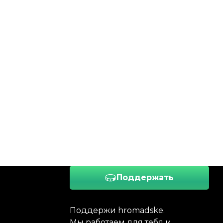
Поддержать
Поддержи hromadske.
Мы работаем для тебя и