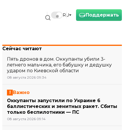
Поддержать
RU
Сейчас читают
Пять дронов в дом. Оккупанты убили 3-
летнего мальчика, его бабушку и дедушку
ударом по Киевской области
08 августа 2026 09:34
Важно
Оккупанты запустили по Украине 6
баллистических и зенитных ракет. Сбиты
только беспилотники — ПС
08 августа 2026 09:14