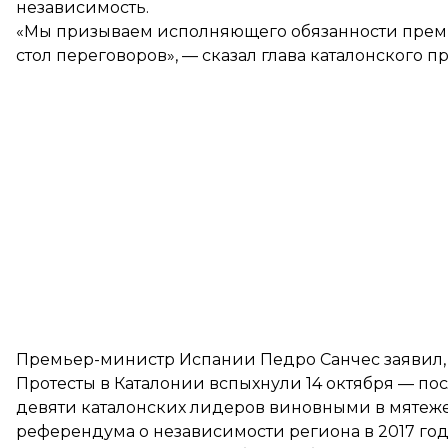
независимость.
«Мы призываем исполняющего обязанности премье
стол переговоров», — сказал глава каталонского п
Премьер-министр Испании Педро Санчес заявил, ч
Протесты в Каталонии вспыхнули 14 октября — по
девяти каталонских лидеров виновными
в мятеже
референдума о независимости региона в 2017 го