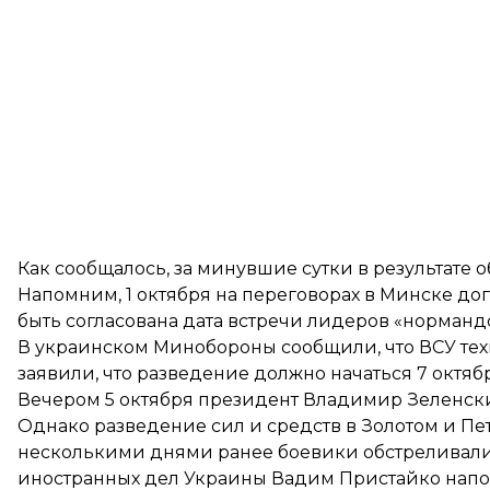
Как сообщалось, за минувшие сутки в результате 
Напомним, 1 октября на переговорах в Минске
дог
быть
согласована дата встречи лидеров «норманд
В украинском Минобороны сообщили, что ВСУ
те
заявили, что разведение
должно начаться 7 октяб
Вечером 5 октября президент Владимир
Зеленск
Однако разведение сил и средств в Золотом и Пет
несколькими днями ранее боевики обстреливали 
иностранных дел Украины Вадим Пристайко напо