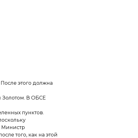
 После этого должна
 Золотом. В ОБСЕ
еленных пунктов.
 поскольку
. Министр
после того
, как на этой