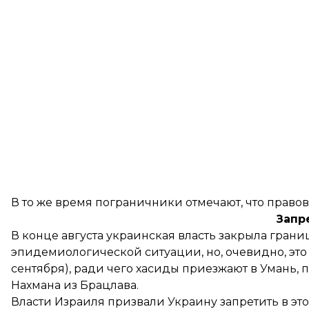
В то же время пограничники отмечают, что право
Запр
В конце августа украинская власть
закрыла грани
эпидемиологической ситуации, но, очевидно, это 
сентября), ради чего хасиды приезжают в Умань, 
Нахмана из Брацлава.
Власти Израиля
призвали
Украину запретить в это