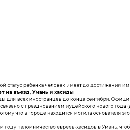
вой статус ребенка человек имеет до достижения и
ет на въезд, Умань и хасиды
цы
для всех иностранцев до конца сентября. Офици
связано с празднованием иудейского нового года (в
потому что в городе находится могила основателя эт
м году паломничество евреев-хасидов в Умань, чтоб