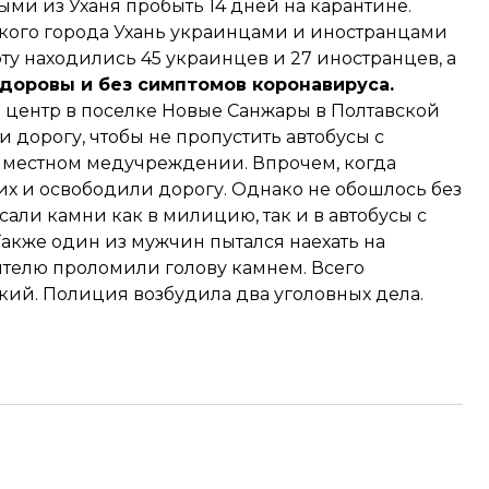
ыми из Уханя пробыть 14 дней на карантине.
кого города Ухань украинцами и иностранцами
рту находились 45 украинцев и 27 иностранцев, а
здоровы и без симптомов коронавируса.
 центр в поселке Новые Санжары
в Полтавской
 дорогу, чтобы не пропустить автобусы с
в местном медучреждении. Впрочем, когда
их
и освободили дорогу. Однако не обошлось без
али камни как в милицию, так и в автобусы с
кже один из мужчин пытался наехать на
телю проломили голову камнем. Всего
ский
. Полиция возбудила два уголовных дела.