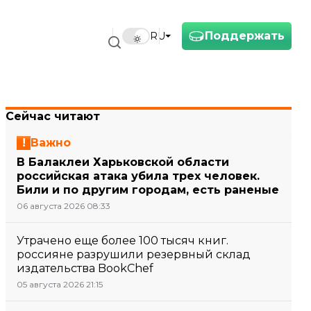
Поддержать
RU
Сейчас читают
Важно
В Балаклеи Харьковской области
российская атака убила трех человек.
Били и по другим городам, есть раненые
06 августа 2026 08:33
Утрачено еще более 100 тысяч книг.
россияне разрушили резервный склад
издательства BookChef
05 августа 2026 21:15