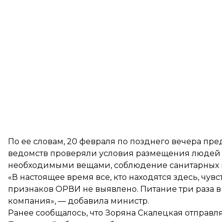
По ее словам, 20 февраля по позднего вечера пр
ведомств проверяли условия размещения людей в
необходимыми вещами, соблюдение санитарных н
«В настоящее время все, кто находятся здесь, чу
признаков ОРВИ не выявлено. Питание три раза в
компания», — добавила министр.
Ранее
сообщалось
, что Зоряна Скалецкая отправ