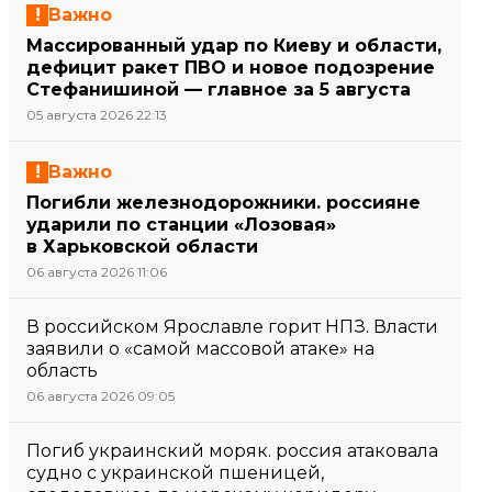
Важно
Массированный удар по Киеву и области,
дефицит ракет ПВО и новое подозрение
Стефанишиной — главное за 5 августа
05 августа 2026 22:13
Важно
Погибли железнодорожники. россияне
ударили по станции «Лозовая»
в Харьковской области
06 августа 2026 11:06
В российском Ярославле горит НПЗ. Власти
заявили о «самой массовой атаке» на
область
06 августа 2026 09:05
Погиб украинский моряк. россия атаковала
судно с украинской пшеницей,