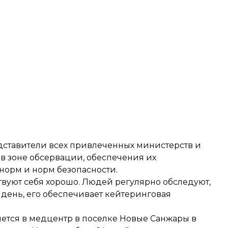
едставители всех привлеченных министерств и
 зоне обсервации, обеспечения их
орм и норм безопасности.
вствуют себя хорошо. Людей регулярно обследуют,
 день, его обеспечивает кейтеринговая
ляется в медцентр в поселке Новые Санжары в