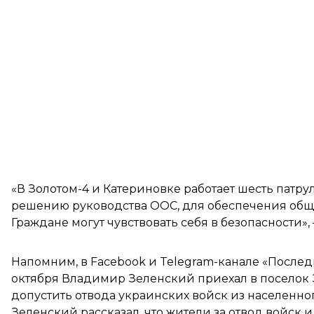
«В Золотом-4 и Катериновке работает шесть патр
решению руководства ООС, для обеспечения обще
Граждане могут чувствовать себя в безопасности»,
Напомним, в Facebook и Telegram-канале «Послед
октября
Владимир Зеленский приехал в поселок 
допустить отвода украинских войск из населенног
Зеленский рассказал, что жители за отвод войск