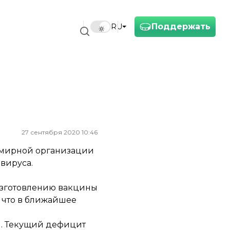
Поддержать
RU
27 сентября 2020 10:46
семирной организации
вируса.
изготовлению вакцины
 что в ближайшее
и. Текущий дефицит