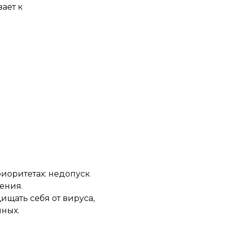
ает к
иоритетах: недопуск
ения.
ищать себя от вируса,
нных.