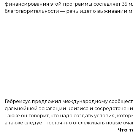
финансирования этой программы составляет 35 мл
благотворительности — речь идет о выживании 
Гебреисус предложил международному сообществ
дальнейшей эскалации кризиса и сосредоточение
Также он говорит, что надо создать условия, кот
а также следует постоянно отслеживать новые оч
Что т