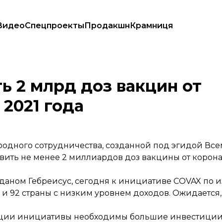
Видео
Спецпроекты
Продакшн
Крамниця
нца 2021 года
ь 2 млрд доз вакцин от
 2021 года
родного сотрудничества, созданной под эгидой В
вить не менее 2 миллиардов доз вакцины от корона
даном Гебреисус, сегодня к инициативе COVAX по 
и 92 страны с низким уровнем доходов. Ожидается,
зации инициативы необходимы большие инвестици