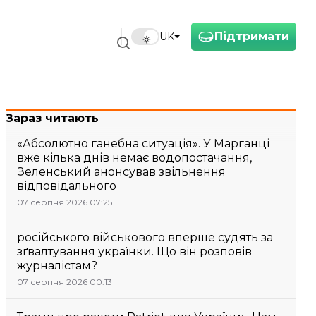
Підтримати
UK
Зараз читають
«Абсолютно ганебна ситуація». У Марганці
вже кілька днів немає водопостачання,
Зеленський анонсував звільнення
відповідального
07 серпня 2026 07:25
російського військового вперше судять за
зґвалтування українки. Що він розповів
журналістам?
07 серпня 2026 00:13