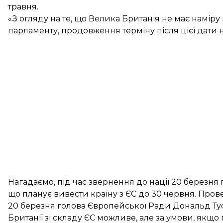
травня.
«З огляду на те, що Велика Британія не має намі
парламенту, продовження терміну після цієї дати 
Нагадаємо, під час звернення до нації 20 березня 
що
планує вивести країну з ЄС до 30 червня
. Про
20 березня голова Європейської Ради Дональд Т
Британії зі складу ЄС можливе
, але за умови, якщо