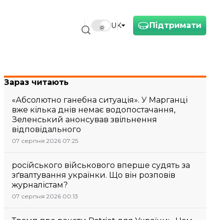
Підтримати
UK
Зараз читають
«Абсолютно ганебна ситуація». У Марганці
вже кілька днів немає водопостачання,
Зеленський анонсував звільнення
відповідального
07 серпня 2026 07:25
російського військового вперше судять за
зґвалтування українки. Що він розповів
журналістам?
07 серпня 2026 00:13