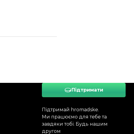
Підтримати
Підтримай hromadske.
Ми працюємо для тебе та
завдяки тобі. Будь нашим
другом