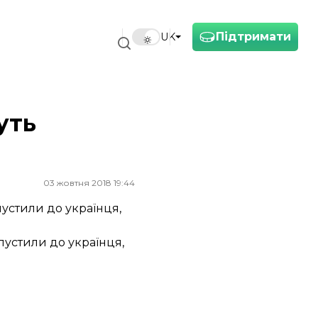
Підтримати
UK
уть
03 жовтня 2018 19:44
устили до українця,
пустили до українця,