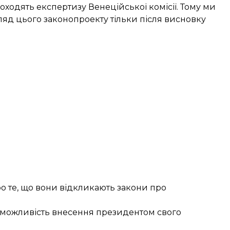
оходять експертизу Венеційської комісії. Тому ми
яд цього законопроекту тільки після висновку
про те, що вони відкликають закони про
о можливість внесення президентом свого