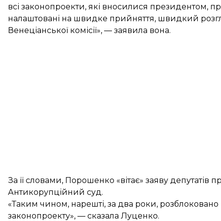
всі законопроекти, які вносилися президентом, пр
налаштовані на швидке прийняття, швидкий розгл
Венеціанської комісії», — заявила вона.
За її словами, Порошенко «вітає» заяву депутатів 
Антикорупційний суд.
«Таким чином, нарешті, за два роки, розблокован
законопроекту», — сказала Луценко.