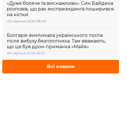
«Дуже боляче та виснажливо». Син Байдена
розповів, що рак експрезидента поширився
на кістки
09 серпня 2026 08:09
Болгарія викликала українського посла
після вибуху безпілотника. Там вважають,
що це був дрон-приманка «Майя»
09 серпня 2026 09:12
Всі новини