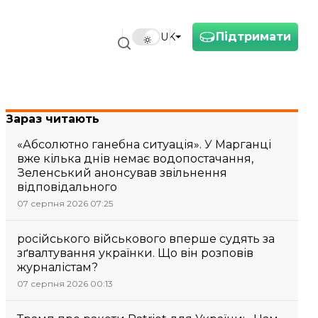
Підтримати
UK
Зараз читають
«Абсолютно ганебна ситуація». У Марганці
вже кілька днів немає водопостачання,
Зеленський анонсував звільнення
відповідального
07 серпня 2026 07:25
російського військового вперше судять за
зґвалтування українки. Що він розповів
журналістам?
07 серпня 2026 00:13