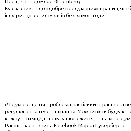
Про це
повідомляє
Bloomberg.
Кук закликав до «добре продуманих» правил, як
інформації користувачів без їхньої згоди.
«Я думаю, що ця проблема настільки страшна та в
регулювання цього питання. Можливість будь-кого 
кожну інтимну деталь вашого життя, — на мою думк
Раніше засновника Facebook Марка
Цукерберга з