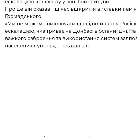
ескалацією конфлікту у зоні бойових дій.
Про це він сказав під час відкриття виставки пам'я
Громадського.
«Ми не можемо виключати що відкликання Росією св
ескалацією, яка триває на Донбасі в останні дні. На
важкого озброєння та використання систем залпов
населених пунктів», — сказав він.