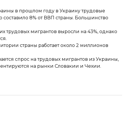
раины в прошлом году в Украину трудовые
что составило 8% от ВВП страны. Большинство
ких трудовых мигрантов
выросли на 43%
, однако
ся.
ритории страны работает
около 2 миллионов
ается спрос на трудовых мигрантов из Украины
,
ентируются на рынки Словакии и Чехии.