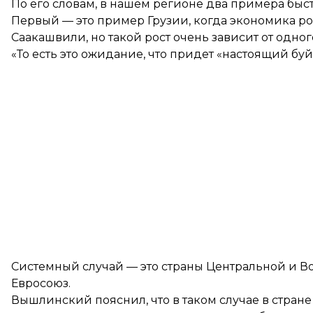
По его словам, в нашем регионе два примера быс
Первый — это пример Грузии, когда экономика р
Саакашвили, но такой рост очень зависит от одног
«То есть это ожидание, что придет «настоящий бу
Системный случай — это страны Центральной и В
Евросоюз.
Вышлинский пояснил, что в таком случае в стране