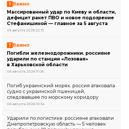
Важно
Массированный удар по Киеву и области,
дефицит ракет ПВО и новое подозрение
Стефанишиной — главное за 5 августа
05 августа 2026 22:13
Важно
Погибли железнодорожники. россияне
ударили по станции «Лозовая»
в Харьковской области
06 августа 2026 11:06
Погиб украинский моряк. россия атаковала
судно с украинской пшеницей,
следовавшее по морскому коридору
06 августа 2026 10:54
Ударили по логистике. россияне атаковали
Днепропетровскую область — 5 человек