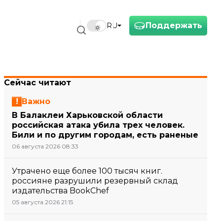
Поддержать
RU
Сейчас читают
Важно
В Балаклеи Харьковской области
российская атака убила трех человек.
Били и по другим городам, есть раненые
06 августа 2026 08:33
Утрачено еще более 100 тысяч книг.
россияне разрушили резервный склад
издательства BookChef
05 августа 2026 21:15