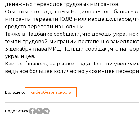
денежных переводов трудовых мигрантов.
Отметим, что по данным Национального банка Ук
мигранты перевели
10,88 миллиарда долларов
, 
средств перевели из Польши.
Также в Нацбанке сообщали, что доходы украинс
темпы трудовой миграции постепенно замедляют
3 декабря глава МИД Польши сообщал, что на тер
украинцев
.
Как сообщалось, на рынке труда Польши
увеличив
ведь все большее количество украинцев переори
Больше о
:
кибербезопасность
Поделиться
: