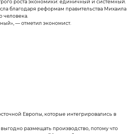
трого роста экономики: единичный и системный.
осла благодаря реформам правительства Михаила
о человека.
йный», — отметил экономист.
осточной Европы, которые интегрировались в
 выгодно размещать производство, потому что