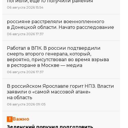
погибли, еще 10 получили ранения
06 августа 2026 15:54
россияне расстреляли военнопленного
в Донецкой области. Начато расследование
06 августа 2026 17:37
Работал в ВПК. В россии подтвердили
смерть второго генерала, который,
вероятно, присутствовал во время взрыва
в ресторане в Москве — медиа
06 августа 2026 17:37
В российском Ярославле горит НПЗ. Власти
заявили о «самой массовой атаке»
на область
06 августа 2026 09:05
Важно
Зеленский поручил подготовить