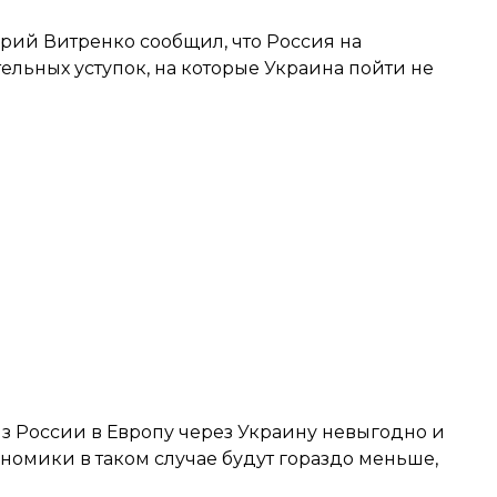
ий Витренко сообщил, что Россия на
ельных уступок
, на которые Украина пойти не
из России в Европу через Украину
невыгодно и
ономики в таком случае будут гораздо меньше,