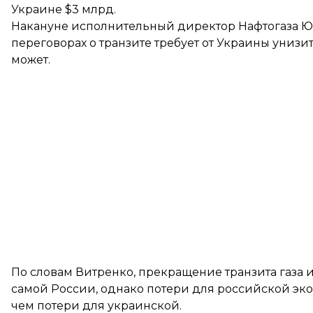
Украине $3 млрд.
Накануне исполнительный директор Нафтогаза Юр
переговорах о транзите требует от Украины
унизит
может.
По словам Витренко, прекращение транзита газа 
самой России
, однако потери для российской эк
чем потери для украинской.