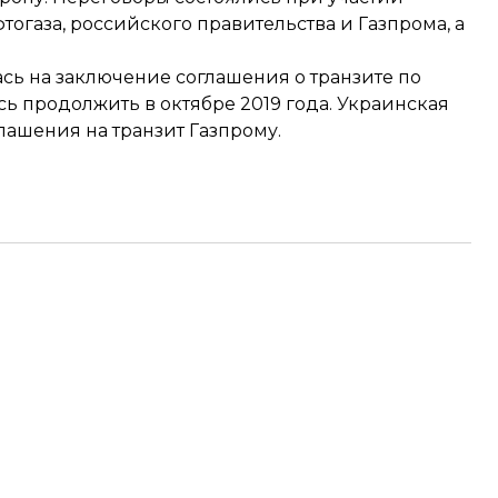
огаза, российского правительства и Газпрома, а
ась на заключение соглашения о транзите
по
ь продолжить в октябре 2019 года. Украинская
глашения
на транзит Газпрому.