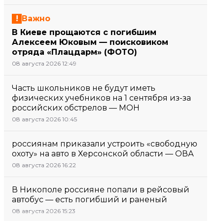
Важно
В Киеве прощаются с погибшим
Алексеем Юковым — поисковиком
отряда «Плацдарм» (ФОТО)
08 августа 2026 12:49
Часть школьников не будут иметь
физических учебников на 1 сентября из-за
российских обстрелов — МОН
08 августа 2026 10:45
россиянам приказали устроить «свободную
охоту» на авто в Херсонской области — ОВА
08 августа 2026 16:22
В Никополе россияне попали в рейсовый
автобус — есть погибший и раненый
08 августа 2026 15:23