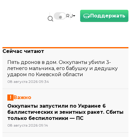
Поддержать
RU
Сейчас читают
Пять дронов в дом. Оккупанты убили 3-
летнего мальчика, его бабушку и дедушку
ударом по Киевской области
08 августа 2026 09:34
Важно
Оккупанты запустили по Украине 6
баллистических и зенитных ракет. Сбиты
только беспилотники — ПС
08 августа 2026 09:14