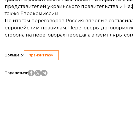
представителей украинского правительства и Нафт
также Еврокомиссии.
По итогам переговоров Россия впервые согласил
европейским правилам
. Переговоры договорилис
сторона на переговорах передала
экземпляры со
Больше о
:
транзит газу
Поделиться
: