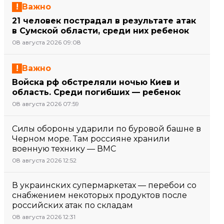
Важно
21 человек пострадал в результате атак
в Сумской области, среди них ребенок
08 августа 2026 09:08
Важно
Войска рф обстреляли ночью Киев и
область. Среди погибших — ребенок
08 августа 2026 07:59
Силы обороны ударили по буровой башне в
Черном море. Там россияне хранили
военную технику — ВМС
08 августа 2026 12:52
В украинских супермаркетах — перебои со
снабжением некоторых продуктов после
российских атак по складам
08 августа 2026 12:31