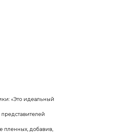
ики: «Это идеальный
е представителей
е пленных, добавив,