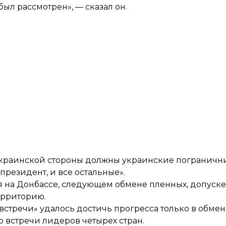
был рассмотрен», — сказал он.
 украинской стороны должны украинские пограничн
 президент, и все остальные».
ня на Донбассе, следующем обмене пленных, допуск
ерриторию.
встречи» удалось достичь прогресса только в обмен
 встречи лидеров четырех стран.