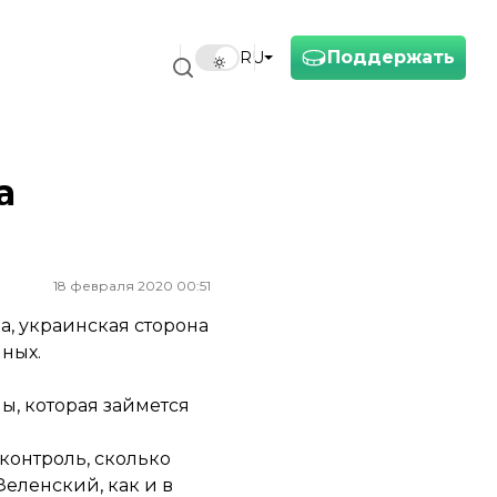
Поддержать
RU
а
18 февраля 2020 00:51
, украинская сторона
ных.
ы, которая займется
контроль, сколько
Зеленский, как и в