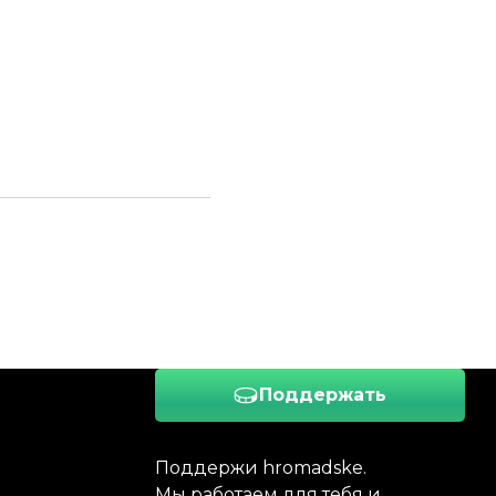
Поддержать
Поддержи hromadske.
Мы работаем для тебя и