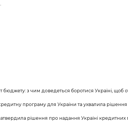
.
ит бюджету: з чим доведеться боротися Україні, щоб
о
кредитну програму для України та ухвалила рішення
 затвердила рішення про надання Україні кредитних 