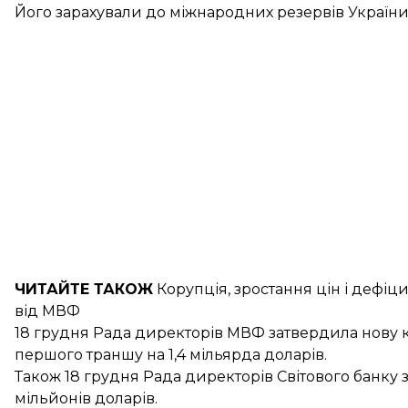
Його
зарахували до міжнародних резервів
України
ЧИТАЙТЕ ТАКОЖ
Корупція, зростання цін і дефіц
від МВФ
18 грудня Рада директорів МВФ затвердила нову 
першого траншу на
1,4 мільярда доларів
.
Також 18 грудня Рада директорів Світового банку
мільйонів доларів
.