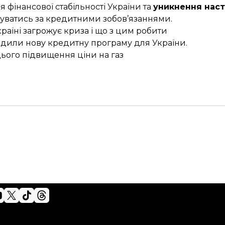
фінансової стабільності України та
уникнення наст
ахуватись за кредитними зобов’язаннями.
країні загрожує криза
і що з цим робити
дили нову кредитну програму
для України.
 цього підвищення ціни на газ