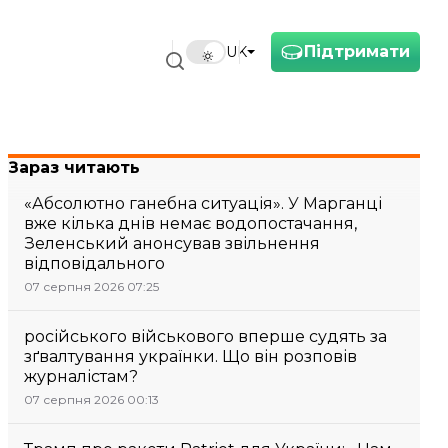
Підтримати
UK
Зараз читають
«Абсолютно ганебна ситуація». У Марганці
вже кілька днів немає водопостачання,
Зеленський анонсував звільнення
відповідального
07 серпня 2026 07:25
російського військового вперше судять за
зґвалтування українки. Що він розповів
журналістам?
07 серпня 2026 00:13