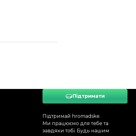
Підтримати
Підтримай hromadske.
Ми працюємо для тебе та
завдяки тобі. Будь нашим