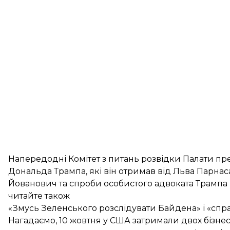
Напередодні Комітет з питань розвідки Палати п
Дональда Трампа, які він отримав від Льва Парнас
Йованович та спроби особистого адвоката Трампа Р
читайте також
«Змусь Зеленського розслідувати Байдена» і «спра
Нагадаємо, 10 жовтня у США
затримали двох бізне