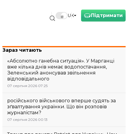
Підтримати
UK
Зараз читають
«Абсолютно ганебна ситуація». У Марганці
вже кілька днів немає водопостачання,
Зеленський анонсував звільнення
відповідального
07 серпня 2026 07:25
російського військового вперше судять за
зґвалтування українки. Що він розповів
журналістам?
07 серпня 2026 00:13