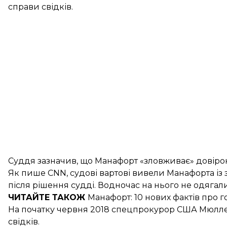
справи свідків.
Суддя зазначив, що Манафорт «зловживає» довірою
Як
пише
CNN, судові вартові вивели Манафорта із 
після рішення судді. Водночас на нього не одягал
ЧИТАЙТЕ ТАКОЖ
Манафорт
: 10 нових фактів про
На початку червня 2018 спецпрокурор США Мюлл
свідків.