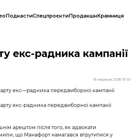
ео
Подкасти
Спецпроєкти
Продакшн
Крамниця
ту екс-радника кампанії
15 червня 2018 19:01
 варту екс—радника передвиборної кампанії
 варту екс-радника передвиборної кампанії
нім арештом після того, як адвокати
или, що Манафорт намагався втрутитися у