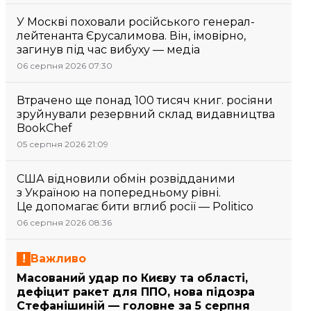
У Москві поховали російського генерал-
лейтенанта Єрусалимова. Він, імовірно,
загинув під час вибуху — медіа
06 серпня 2026 07:30
Втрачено ще понад 100 тисяч книг. росіяни
зруйнували резервний склад видавництва
BookChef
05 серпня 2026 21:09
США відновили обмін розвідданими
з Україною на попередньому рівні.
Це допомагає бити вглиб росії — Politico
06 серпня 2026 08:36
Важливо
Масований удар по Києву та області,
дефіцит ракет для ППО, нова підозра
Стефанішиній — головне за 5 серпня