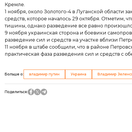
Кремле.
1 ноября, около Золотого-4 в Луганской области
за
средств
, которое началось 29 октября. Отметим, 
тишины, однако разведение все равно произошло
9 ноября украинская сторона и боевики самопр
разведение сил и средств
на участке вблизи Петр
11 ноября в штабе сообщили, что в районе Петровс
практическая фаза разведения
сил и средств с об
Больше о
:
владимир путин
Украина
Владимир Зеленс
Поделиться
: