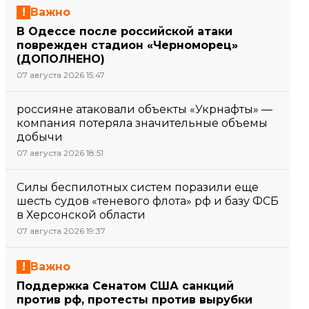
Важно
В Одессе после российской атаки
поврежден стадион «Черноморец»
(ДОПОЛНЕНО)
07 августа 2026 15:47
россияне атаковали объекты «Укрнафты» —
компания потеряла значительные объемы
добычи
07 августа 2026 18:51
Силы беспилотных систем поразили еще
шесть судов «теневого флота» рф и базу ФСБ
в Херсонской области
07 августа 2026 19:37
Важно
Поддержка Сенатом США санкций
против рф, протесты против вырубки