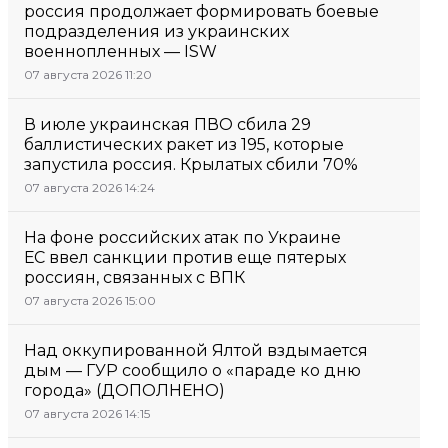
россия продолжает формировать боевые
подразделения из украинских
военнопленных — ISW
07 августа 2026 11:20
В июле украинская ПВО сбила 29
баллистических ракет из 195, которые
запустила россия. Крылатых сбили 70%
07 августа 2026 14:24
На фоне российских атак по Украине
ЕС ввел санкции против еще пятерых
россиян, связанных с ВПК
07 августа 2026 15:00
Над оккупированной Ялтой вздымается
дым — ГУР сообщило о «параде ко дню
города» (ДОПОЛНЕНО)
07 августа 2026 14:15