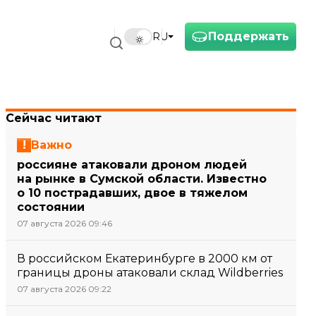
Поддержать
RU
Сейчас читают
Важно
россияне атаковали дроном людей
на рынке в Сумской области. Известно
о 10 пострадавших, двое в тяжелом
состоянии
07 августа 2026 09:46
В российском Екатеринбурге в 2000 км от
границы дроны атаковали склад Wildberries
07 августа 2026 09:22