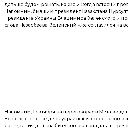
дальше будем решать, какие и когда встречи пров
Напомним, бывший президент Казахстана Нурсул
президента Украины Владимира Зеленского и пре
слова Назарбаева, Зеленский уже согласился на вс
Напомним, 1 октября на переговорах в Минске
дог
Золотого, в тот же день украинская сторона согла
разведения должна быть
согласована дата встре