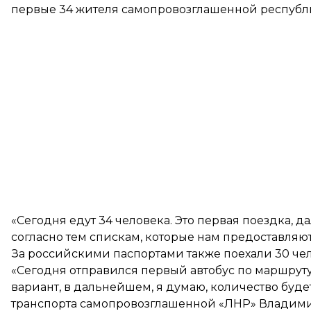
первые 34 жителя самопровозглашенной республи
«Сегодня едут 34 человека. Это первая поездка,
согласно тем спискам, которые нам предоставляют
За российскими паспортами также поехали 30 че
«Сегодня отправился первый автобус по маршруту
вариант, в дальнейшем, я думаю, количество буд
транспорта самопровозглашенной «ЛНР» Владими