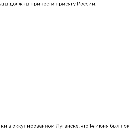
ьцы должны принести присягу России.
ки в оккупированном Луганске, что 14 июня был по