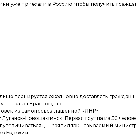
ки уже приехали в Россию, чтобы получить граждан
 дальше планируется ежедневно доставлять граждан
», — сказал Краснощека.
ловек из самопровозглашенной «ЛНР».
 Луганск-Новошахтинск. Первая группа из 30 челове
ет увеличиваться», — заявил так называемый минист
р Евдохин.