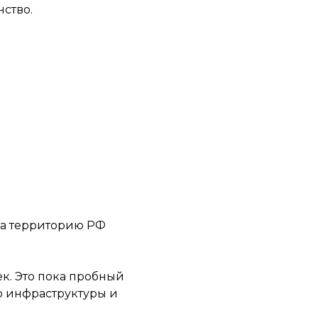
ство.
 на территорию РФ
к. Это пока пробный
р инфраструктуры и