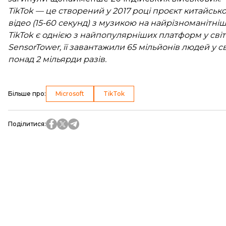
TikTok — це створений у 2017 році проєкт китайсь
відео (15-60 секунд) з музикою на найрізноманітні
TikTok є однією з найпопулярніших платформ у світ
SensorTower, її завантажили 65 мільйонів людей у св
понад 2 мільярди разів.
Більше про
:
Microsoft
TikTok
Поділитися
: