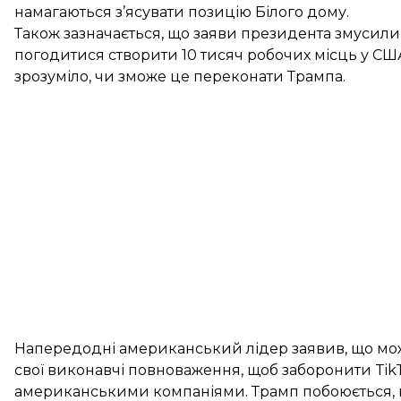
намагаються з’ясувати позицію Білого дому.
Також зазначається, що заяви президента змусили 
погодитися створити 10 тисяч робочих місць у США
зрозуміло, чи зможе це переконати Трампа.
Напередодні американський лідер
заявив
, що м
свої виконавчі повноваження, щоб заборонити Ti
американськими компаніями. Трамп побоюється, 