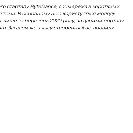
кого стартапу ByteDance, соцмережа з короткими
ші теми. В основному нею користується молодь.
і: лише за березень 2020 року, за даними порталу
іті. Загалом же з часу створення її встановили