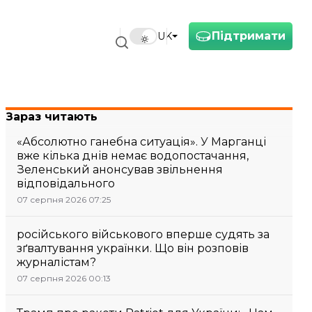
Підтримати
UK
Зараз читають
«Абсолютно ганебна ситуація». У Марганці
вже кілька днів немає водопостачання,
Зеленський анонсував звільнення
відповідального
07 серпня 2026 07:25
російського військового вперше судять за
зґвалтування українки. Що він розповів
журналістам?
07 серпня 2026 00:13