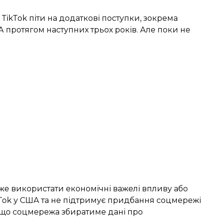
TikTok піти на додаткові поступки, зокрема
 протягом наступних трьох років. Але поки не
оже використати економічні важелі впливу або
kTok у США та не підтримує придбання соцмережі
що соцмережа збиратиме дані про