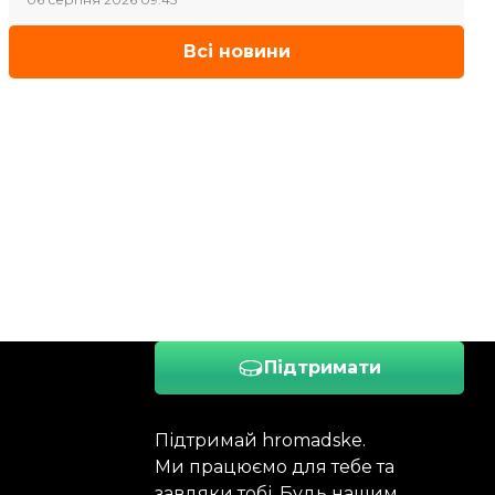
Всі новини
Підтримати
Підтримай hromadske.
Ми працюємо для тебе та
завдяки тобі. Будь нашим