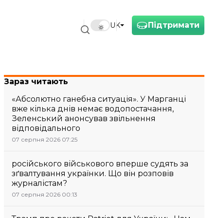
Підтримати
UK
Зараз читають
«Абсолютно ганебна ситуація». У Марганці
вже кілька днів немає водопостачання,
Зеленський анонсував звільнення
відповідального
07 серпня 2026 07:25
російського військового вперше судять за
зґвалтування українки. Що він розповів
журналістам?
07 серпня 2026 00:13