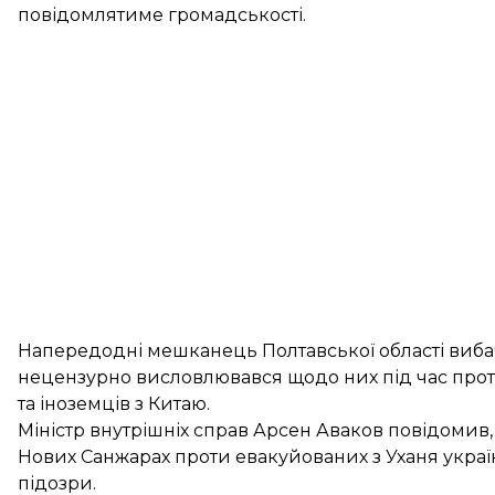
повідомлятиме громадськості.
Напередодні мешканець Полтавської області
виба
нецензурно висловлювався щодо них під час проте
та іноземців з Китаю.
Міністр внутрішніх справ Арсен Аваков повідомив, 
Нових Санжарах проти евакуйованих з Уханя украї
підозри
.