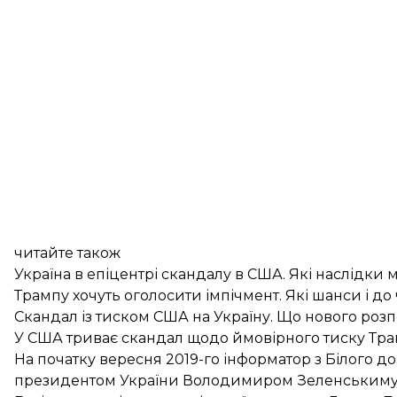
читайте також
Україна в епіцентрі скандалу в США. Які наслідк
Трампу хочуть оголосити імпічмент. Які шанси і до
Скандал із тиском США на Україну. Що нового розп
У США триває скандал щодо ймовірного тиску Тра
На початку вересня 2019-го інформатор з Білого до
президентом України Володимиром Зеленськиму л