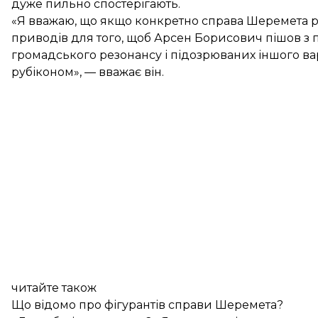
дуже пильно спостерігають.
«Я вважаю, що якщо конкретно справа Шеремета р
приводів для того, щоб Арсен Борисович пішов з п
громадського резонансу і підозрюваних іншого ва
рубіконом», — вважає він.
читайте також
Що відомо про фігурантів справи Шеремета?