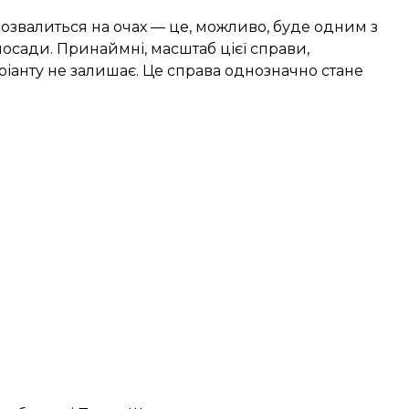
озвалиться на очах — це, можливо, буде одним з
осади. Принаймні, масштаб цієї справи,
ріанту не залишає. Це справа однозначно стане