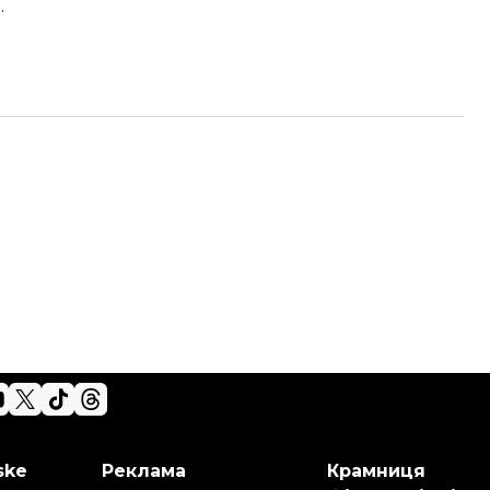
.
ske
Реклама
Крамниця