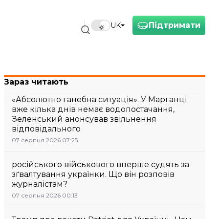
Підтримати
UK
Зараз читають
«Абсолютно ганебна ситуація». У Марганці
вже кілька днів немає водопостачання,
Зеленський анонсував звільнення
відповідального
07 серпня 2026 07:25
російського військового вперше судять за
зґвалтування українки. Що він розповів
журналістам?
07 серпня 2026 00:13