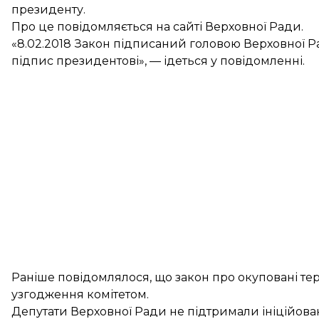
президенту.
Про це
повідомляється
на сайті Верховної Ради.
«8.02.2018 Закон підписаний головою Верховної Ра
підпис президентові», — ідеться у повідомленні.
Раніше повідомлялося, що
закон про окуповані те
узгодження комітетом.
Депутати Верховної Ради
не підтримали ініційов