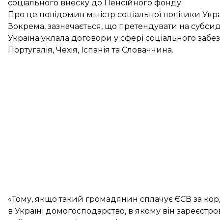
соціального внеску до Пенсійного фонду.
Про це повідомив міністр соціальної політики Укр
Зокрема, зазначається, що претендувати на субси
Україна уклала договори у сфері соціального забез
Португалія, Чехія, Іспанія та Словаччина.
«Тому, якщо такий громадянин сплачує ЄСВ за кор
в Україні домогосподарство, в якому він зареєстр