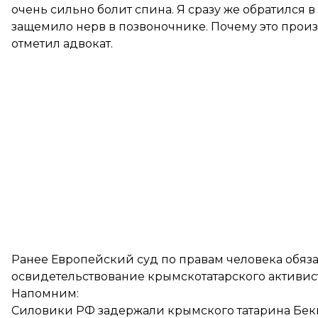
очень сильно болит спина. Я сразу же обратился 
защемило нерв в позвоночнике. Почему это произош
отметил адвокат.
Ранее Европейский суд по правам человека обяз
освидетельствование
крымскотатарского активис
Напомним:
Силовики РФ
задержали крымского татарина Бе