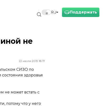
Поддержать
RU
пиной не
22 июля 2019 18:17
ольском СИЗО по
 состояния здоровья
м не может встать с
и, потому что у него