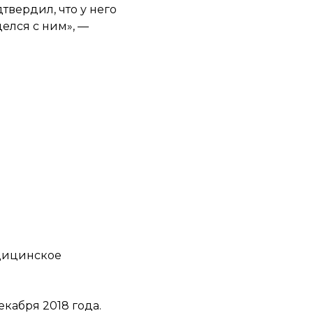
твердил, что у него
делся с ним», —
дицинское
кабря 2018 года.