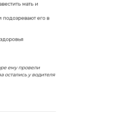
авестить мать и
 подозревают его в
 здоровья
аре ему провели
а остались у водителя