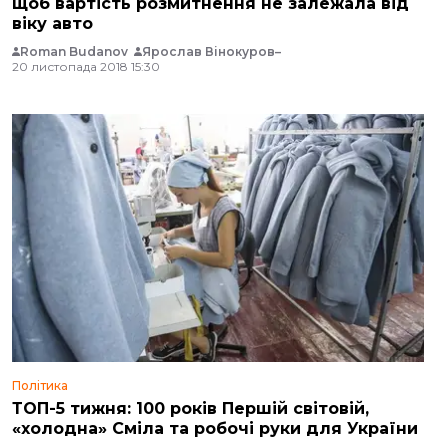
щоб вартість розмитнення не залежала від
віку авто
Roman Budanov
Ярослав Вінокуров
20 листопада 2018 15:30
Політика
ТОП-5 тижня: 100 років Першій світовій,
«холодна» Сміла та робочі руки для України