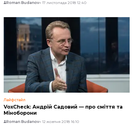
Roman Budanov
17 листопада 2018 12:40
Лайфстайл
VoxCheck: Андрій Садовий — про сміття та
Міноборони
Roman Budanov
12 жовтня 2018 16:10