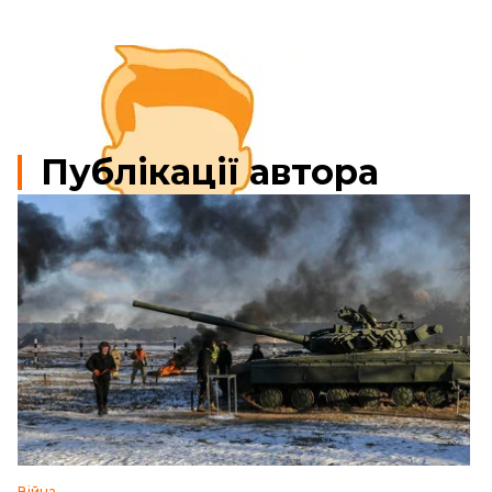
Публікації автора
Війна