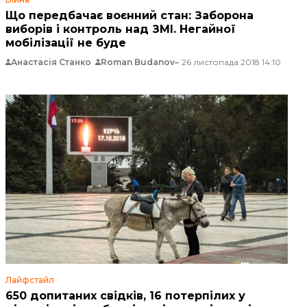
Що передбачає воєнний стан: Заборона
виборів і контроль над ЗМІ. Негайної
мобілізації не буде
Анастасія Станко
Roman Budanov
26 листопада 2018 14:10
Лайфстайл
650 допитаних свідків, 16 потерпілих у