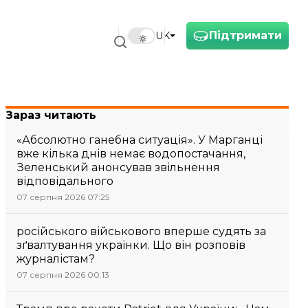
Підтримати
UK
Зараз читають
«Абсолютно ганебна ситуація». У Марганці
вже кілька днів немає водопостачання,
Зеленський анонсував звільнення
відповідального
07 серпня 2026 07:25
російського військового вперше судять за
зґвалтування українки. Що він розповів
журналістам?
07 серпня 2026 00:13