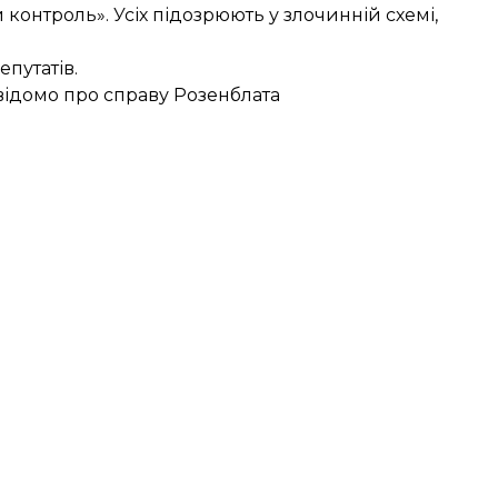
контроль». Усіх підозрюють у злочинній схемі,
путатів.
відомо про справу Розенблата