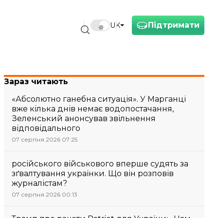
Підтримати
UK
Зараз читають
«Абсолютно ганебна ситуація». У Марганці
вже кілька днів немає водопостачання,
Зеленський анонсував звільнення
відповідального
07 серпня 2026 07:25
російського військового вперше судять за
зґвалтування українки. Що він розповів
журналістам?
07 серпня 2026 00:13