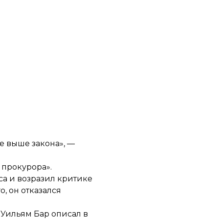
не выше закона», —
 прокурора».
са и возразил
критике
, он отказался
 Уильям Бар описал в