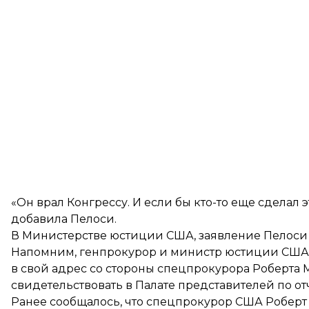
«Он врал Конгрессу. И если бы кто-то еще сделал 
добавила Пелоси.
В Министерстве юстиции США, заявление Пелоси 
Напомним, генпрокурор и министр юстиции США
в свой адрес со стороны спецпрокурора Роберта Мю
свидетельствовать в Палате представителей по о
Ранее сообщалось, что спецпрокурор США Робер