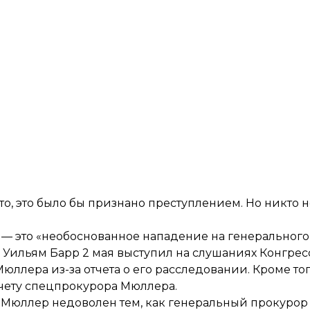
это, это было бы признано преступлением. Но никто 
— это «необоснованное нападение на генерального
 Уильям Барр 2 мая
выступил на слушаниях Конгрес
ллера из-за отчета о его расследовании. Кроме того
тчету спецпрокурора Мюллера.
т
Мюллер недоволен
тем, как генеральный прокурор